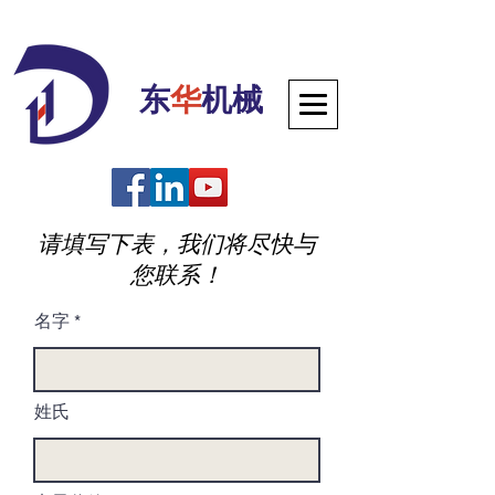
东
华
机械
请填写下表，我们将尽快与
您联系！
名字
姓氏