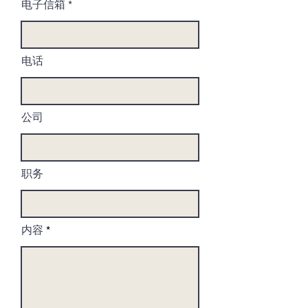
电子信箱
电话
公司
职务
内容